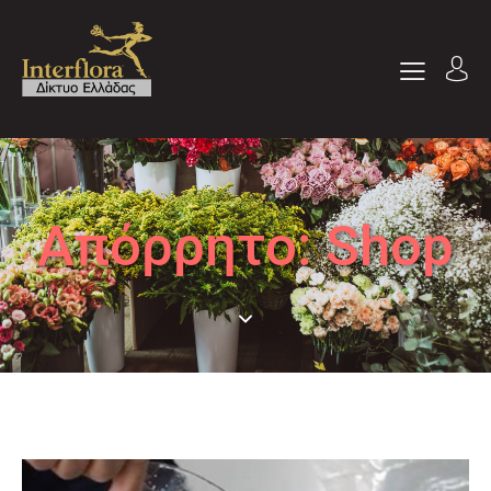
Απόρρητο: Shop