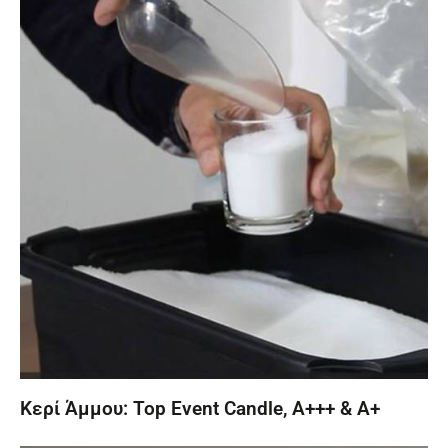
Κερί Άμμου: Top Event Candle, Α+++ & A+