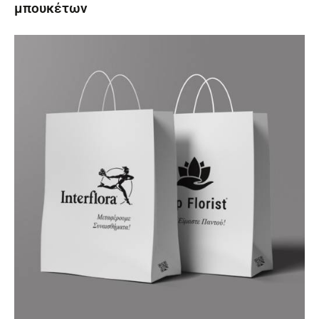
μπουκέτων