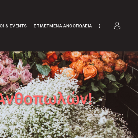
ΟΊ & EVENTS
ΕΠΙΛΕΓΜΈΝΑ ΑΝΘΟΠΩΛΕΊΑ
 Ανθοπωλών!