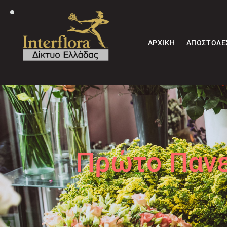
ΑΡΧΙΚΉ
ΑΠΟΣΤΟΛΈ
Πρώτο Πανε