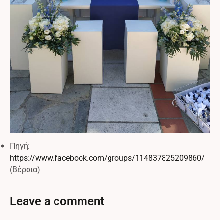
Πηγή:
https://www.facebook.com/groups/114837825209860/
(Bέροια)
Leave a comment