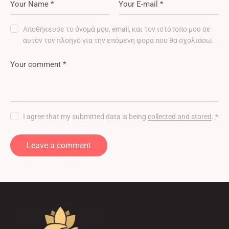
Αποθήκευσε το όνομά μου, email, και τον ιστότοπο μου σε
αυτόν τον πλοηγό για την επόμενη φορά που θα σχολιάσω.
I agree that my submitted data is being
collected and stored
.
*